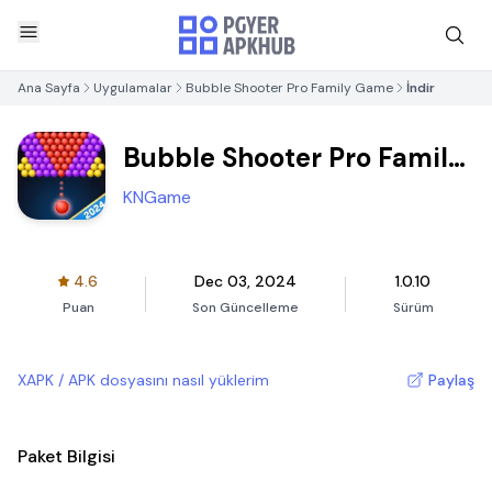
Ana Sayfa
Uygulamalar
Bubble Shooter Pro Family Game
İndir
Bubble Shooter Pro Family
Game
KNGame
4.6
Dec 03, 2024
1.0.10
Puan
Son Güncelleme
Sürüm
XAPK / APK dosyasını nasıl yüklerim
Paylaş
Paket Bilgisi