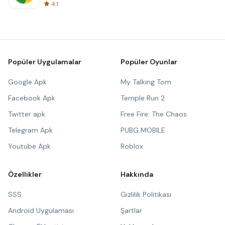
4.1
Popüler Uygulamalar
Popüler Oyunlar
Google Apk
My Talking Tom
Facebook Apk
Temple Run 2
Twitter apk
Free Fire: The Chaos
Telegram Apk
PUBG MOBILE
Youtube Apk
Roblox
Özellikler
Hakkında
SSS
Gizlilik Politikası
Android Uygulaması
Şartlar