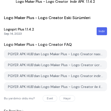
Logo Maker Plus - Logo Creator
İndir APK
1.1.4.2
Logo Maker Plus - Logo Creator Eski Sürümleri
Logopit Plus
1.1.4.2
İndir
Sep 14, 2023
Logo Maker Plus - Logo Creator
FAQ
PGYER APK HUB'dan Logo Maker Plus - Logo Creator nasıl indirilir?
PGYER APK HUB'daki Logo Maker Plus - Logo Creator ücretsiz mi indirilebilir?
PGYER APK HUB'dan Logo Maker Plus - Logo Creator indirmek için bir hesaba ihtiyacım var mı?
PGYER APK HUB'daki Logo Maker Plus - Logo Creator ile ilgili bir sorunu nasıl bildirebilirim?
Bu yardımcı oldu mu?
Evet
Hayır