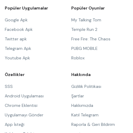
Popüler Uygulamalar
Popüler Oyunlar
Google Apk
My Talking Tom
Facebook Apk
Temple Run 2
Twitter apk
Free Fire: The Chaos
Telegram Apk
PUBG MOBILE
Youtube Apk
Roblox
Özellikler
Hakkında
SSS
Gizlilik Politikası
Android Uygulaması
Şartlar
Chrome Eklentisi
Hakkımızda
Uygulamayı Gönder
Katıl Telegram
App İsteği
Raporla & Geri Bildirim