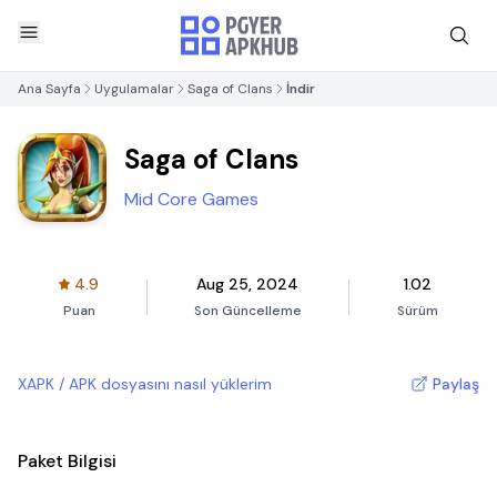
Ana Sayfa
Uygulamalar
Saga of Clans
İndir
Saga of Clans
Mid Core Games
4.9
Aug 25, 2024
1.02
Puan
Son Güncelleme
Sürüm
XAPK / APK dosyasını nasıl yüklerim
Paylaş
Paket Bilgisi