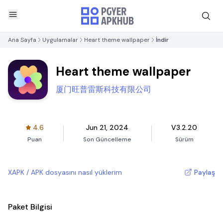
Ana Sayfa
Uygulamalar
Heart theme wallpaper
İndir
Heart theme wallpaper
厦门旺普雷斯科技有限公司
4.6
Jun 21, 2024
V3.2.20
Puan
Son Güncelleme
Sürüm
XAPK / APK dosyasını nasıl yüklerim
Paylaş
Paket Bilgisi