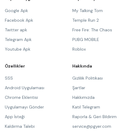
Google Apk
My Talking Tom
Facebook Apk
Temple Run 2
Twitter apk
Free Fire: The Chaos
Telegram Apk
PUBG MOBILE
Youtube Apk
Roblox
Özellikler
Hakkında
SSS
Gizlilik Politikası
Android Uygulaması
Şartlar
Chrome Eklentisi
Hakkımızda
Uygulamayı Gönder
Katıl Telegram
App İsteği
Raporla & Geri Bildirim
Kaldırma Talebi
service@pgyer.com