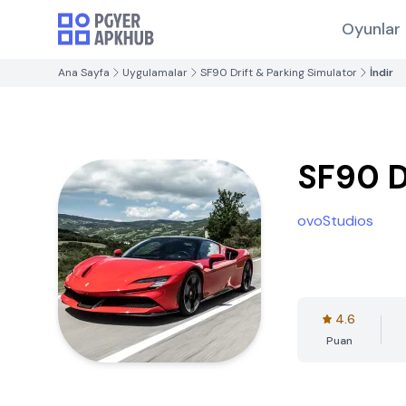
Oyunlar
Ana Sayfa
Uygulamalar
SF90 Drift & Parking Simulator
İndir
SF90 D
ovoStudios
4.6
Puan