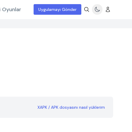
i Oyunlar
Uygulamayı Gönder
XAPK / APK dosyasını nasıl yüklerim