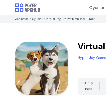
Oyunlar
Ana Sayfa
Oyunlar
Virtual Dog Life Pet Simulator
İndir
Virtual
Hyper Joy Gam
4.6
Puan