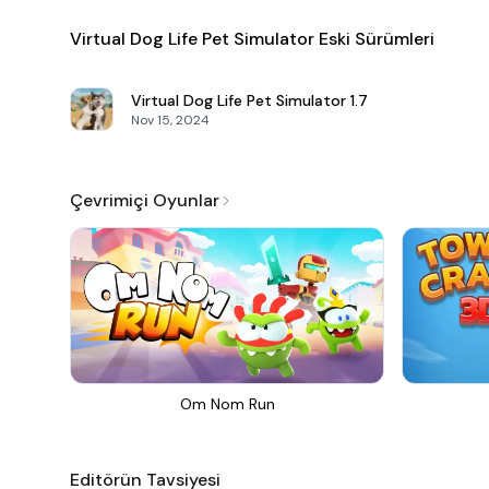
Virtual Dog Life Pet Simulator Eski Sürümleri
Virtual Dog Life Pet Simulator
1.7
Nov 15, 2024
Çevrimiçi Oyunlar
Om Nom Run
Editörün Tavsiyesi