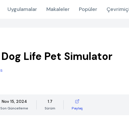
Uygulamalar
Makaleler
Popüler
Çevrimiç
 Dog Life Pet Simulator
es
Nov 15, 2024
1.7
Son Güncelleme
Sürüm
Paylaş