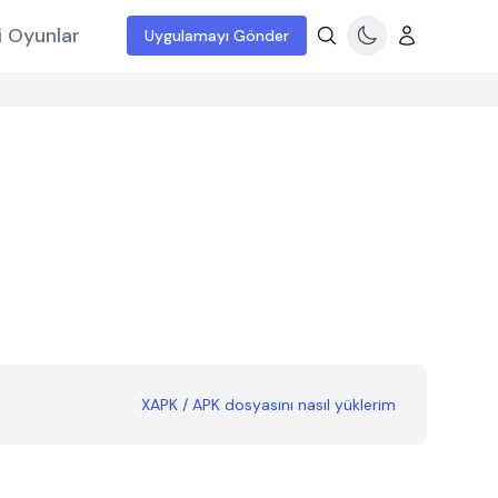
i Oyunlar
Uygulamayı Gönder
XAPK / APK dosyasını nasıl yüklerim