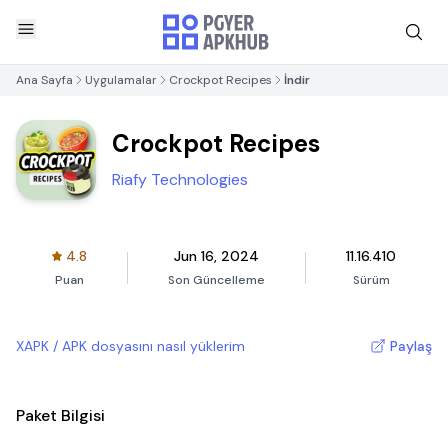
Ana Sayfa
Uygulamalar
Crockpot Recipes
İndir
Crockpot Recipes
Riafy Technologies
4.8
Jun 16, 2024
11.16.410
Puan
Son Güncelleme
Sürüm
XAPK / APK dosyasını nasıl yüklerim
Paylaş
Paket Bilgisi