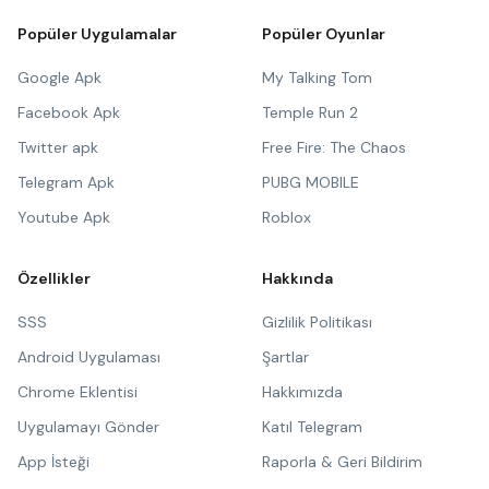
Popüler Uygulamalar
Popüler Oyunlar
Google Apk
My Talking Tom
Facebook Apk
Temple Run 2
Twitter apk
Free Fire: The Chaos
Telegram Apk
PUBG MOBILE
Youtube Apk
Roblox
Özellikler
Hakkında
SSS
Gizlilik Politikası
Android Uygulaması
Şartlar
Chrome Eklentisi
Hakkımızda
Uygulamayı Gönder
Katıl Telegram
App İsteği
Raporla & Geri Bildirim