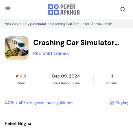
Ana Sayfa
Uygulamalar
Crashing Car Simulator Game
İndir
Crashing Car Simulator
Game
Red Shift Games
4.8
Dec 09, 2024
11
Puan
Son Güncelleme
Sürüm
XAPK / APK dosyasını nasıl yüklerim
Paylaş
Paket Bilgisi