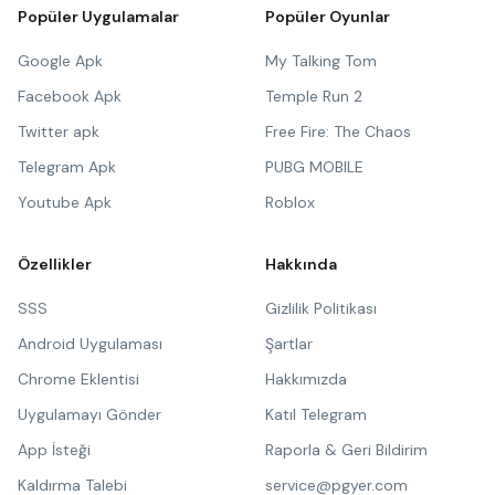
Popüler Uygulamalar
Popüler Oyunlar
Google Apk
My Talking Tom
Facebook Apk
Temple Run 2
Twitter apk
Free Fire: The Chaos
Telegram Apk
PUBG MOBILE
Youtube Apk
Roblox
Özellikler
Hakkında
SSS
Gizlilik Politikası
Android Uygulaması
Şartlar
Chrome Eklentisi
Hakkımızda
Uygulamayı Gönder
Katıl Telegram
App İsteği
Raporla & Geri Bildirim
Kaldırma Talebi
service@pgyer.com