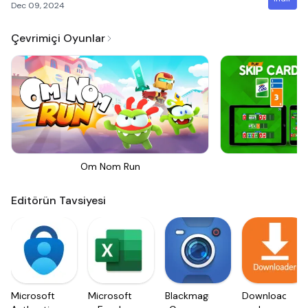
Dec 09, 2024
Çevrimiçi Oyunlar
Om Nom Run
Sk
Editörün Tavsiyesi
Microsoft
Microsoft
Blackmagic
Downloader