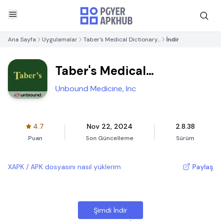
Ana Sayfa
Uygulamalar
Taber's Medical Dictionary...
İndir
Taber's Medical
Dictionary...
Unbound Medicine, Inc
4.7
Nov 22, 2024
2.8.38
Puan
Son Güncelleme
Sürüm
XAPK / APK dosyasını nasıl yüklerim
Paylaş
Şimdi İndir