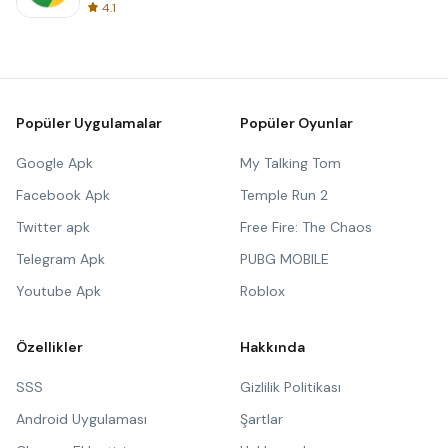
4.1
Popüler Uygulamalar
Popüler Oyunlar
Google Apk
My Talking Tom
Facebook Apk
Temple Run 2
Twitter apk
Free Fire: The Chaos
Telegram Apk
PUBG MOBILE
Youtube Apk
Roblox
Özellikler
Hakkında
SSS
Gizlilik Politikası
Android Uygulaması
Şartlar