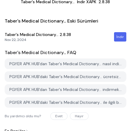
Taber's Medical Dictionary...
İndir XAPK
2.8.38
Taber's Medical Dictionary... Eski Sürümleri
Taber's Medical Dictionary...
2.8.38
İndir
Nov 22, 2024
Taber's Medical Dictionary...
FAQ
PGYER APK HUB'dan Taber's Medical Dictionary... nasıl indirilir?
PGYER APK HUB'daki Taber's Medical Dictionary... ücretsiz mi indirilebilir?
PGYER APK HUB'dan Taber's Medical Dictionary... indirmek için bir hesaba ihtiyacım var mı?
PGYER APK HUB'daki Taber's Medical Dictionary... ile ilgili bir sorunu nasıl bildirebilirim?
Bu yardımcı oldu mu?
Evet
Hayır