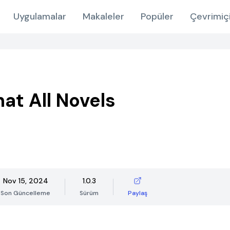
Uygulamalar
Makaleler
Popüler
Çevrimiç
at All Novels
Nov 15, 2024
1.0.3
Son Güncelleme
Sürüm
Paylaş