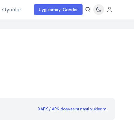
i Oyunlar
Uygulamayı Gönder
XAPK / APK dosyasını nasıl yüklerim