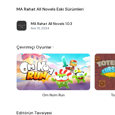
MA Rahat All Novels Eski Sürümleri
MA Rahat All Novels
1.0.3
Nov 15, 2024
Çevrimiçi Oyunlar
Om Nom Run
To
Editörün Tavsiyesi