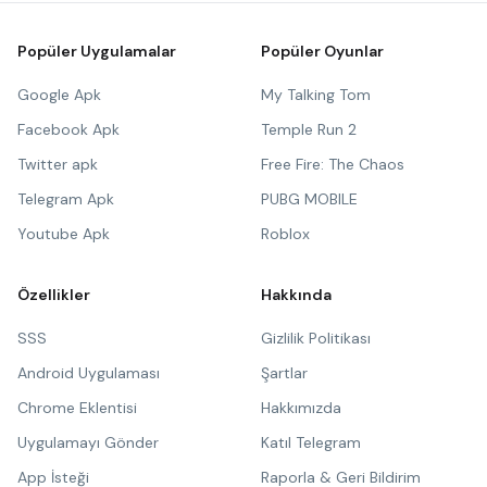
Popüler Uygulamalar
Popüler Oyunlar
Google Apk
My Talking Tom
Facebook Apk
Temple Run 2
Twitter apk
Free Fire: The Chaos
Telegram Apk
PUBG MOBILE
Youtube Apk
Roblox
Özellikler
Hakkında
SSS
Gizlilik Politikası
Android Uygulaması
Şartlar
Chrome Eklentisi
Hakkımızda
Uygulamayı Gönder
Katıl Telegram
App İsteği
Raporla & Geri Bildirim