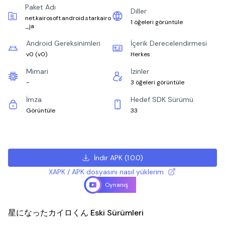
Paket Adı
Diller
net.kairosoft.android.starkairo
1 öğeleri görüntüle
_ja
Android Gereksinimleri
İçerik Derecelendirmesi
v0
(
v0
)
Herkes
Mimari
İzinler
-
3 öğeleri görüntüle
İmza
Hedef SDK Sürümü
Görüntüle
33
İndir APK
(
1.0.0
)
XAPK / APK dosyasını nasıl yüklerim
Oynanış
星になったカイロくん Eski Sürümleri