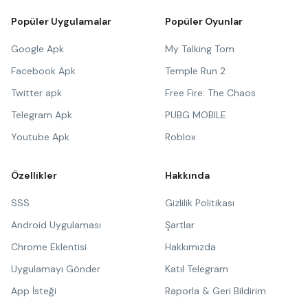
Popüler Uygulamalar
Popüler Oyunlar
Google Apk
My Talking Tom
Facebook Apk
Temple Run 2
Twitter apk
Free Fire: The Chaos
Telegram Apk
PUBG MOBILE
Youtube Apk
Roblox
Özellikler
Hakkında
SSS
Gizlilik Politikası
Android Uygulaması
Şartlar
Chrome Eklentisi
Hakkımızda
Uygulamayı Gönder
Katıl Telegram
App İsteği
Raporla & Geri Bildirim