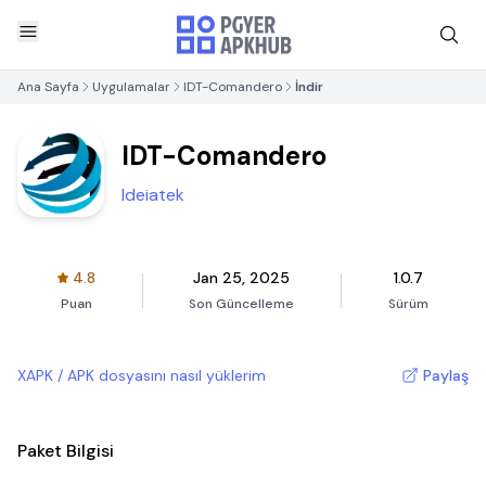
Ana Sayfa
Uygulamalar
IDT-Comandero
İndir
IDT-Comandero
Ideiatek
4.8
Jan 25, 2025
1.0.7
Puan
Son Güncelleme
Sürüm
XAPK / APK dosyasını nasıl yüklerim
Paylaş
Paket Bilgisi