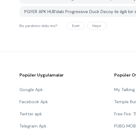
PGYER APK HUB'daki Progressive Duck Decoy ile ilgili bir s
Bu yardımcı oldu mu?
Evet
Hayır
Popüler Uygulamalar
Popüler O
Google Apk
My Talkin
Facebook Apk
Temple Ru
Twitter apk
Free Fire:
Telegram Apk
PUBG MOB