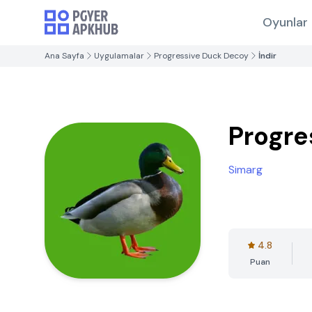
Oyunlar
Ana Sayfa
Uygulamalar
Progressive Duck Decoy
İndir
Progre
Simarg
4.8
Puan