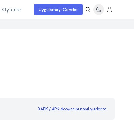
i Oyunlar
Uygulamayı Gönder
XAPK / APK dosyasını nasıl yüklerim