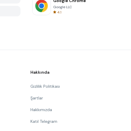
Google Chrome
Google LLC
4.1
Hakkında
Gizlilik Politikası
Şartlar
Hakkımızda
Katıl Telegram