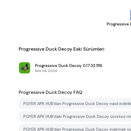
Progressive
Progressive Duck Decoy Eski Sürümleri
Progressive Duck Decoy
0.17.33.1116
Nov 24, 2024
Progressive Duck Decoy
FAQ
PGYER APK HUB'dan Progressive Duck Decoy nasıl indirili
PGYER APK HUB'daki Progressive Duck Decoy ücretsiz mi in
PGYER APK HUB'dan Progressive Duck Decoy indirmek içi