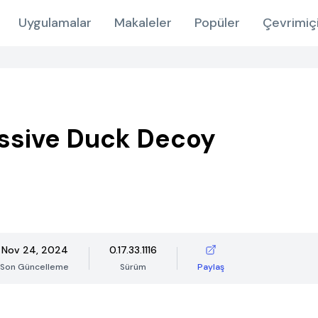
Uygulamalar
Makaleler
Popüler
Çevrimiç
ssive Duck Decoy
Nov 24, 2024
0.17.33.1116
Son Güncelleme
Sürüm
Paylaş