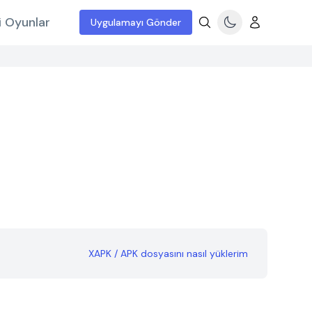
i Oyunlar
Uygulamayı Gönder
XAPK / APK dosyasını nasıl yüklerim