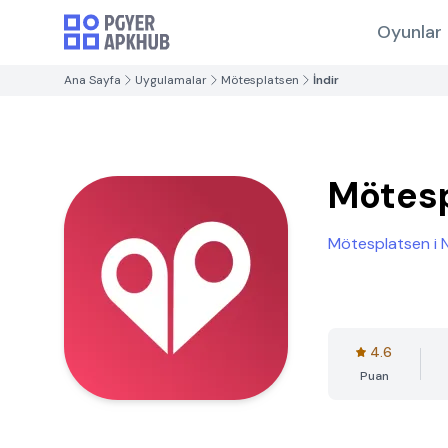
Oyunlar
Ana Sayfa
Uygulamalar
Mötesplatsen
İndir
Mötes
Mötesplatsen i 
4.6
Puan