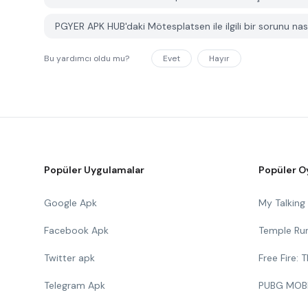
PGYER APK HUB'daki Mötesplatsen ile ilgili bir sorunu nasıl
Bu yardımcı oldu mu?
Evet
Hayır
Popüler Uygulamalar
Popüler O
Google Apk
My Talkin
Facebook Apk
Temple Ru
Twitter apk
Free Fire:
Telegram Apk
PUBG MOB