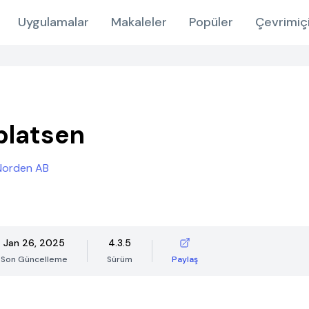
Uygulamalar
Makaleler
Popüler
Çevrimiç
platsen
Norden AB
Jan 26, 2025
4.3.5
Son Güncelleme
Sürüm
Paylaş