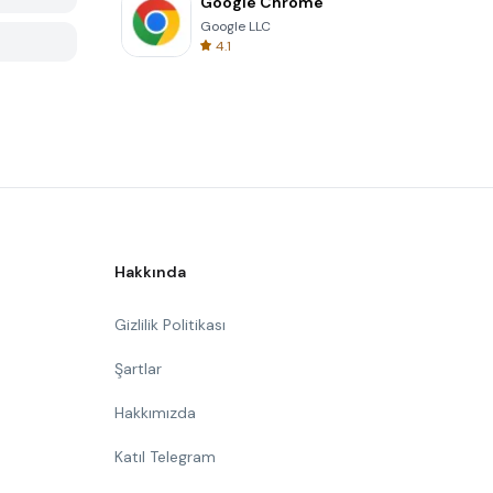
Google Chrome
Google LLC
4.1
Hakkında
Gizlilik Politikası
Şartlar
Hakkımızda
Katıl Telegram