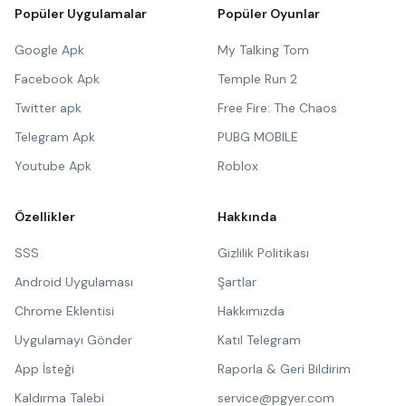
Popüler Uygulamalar
Popüler Oyunlar
Google Apk
My Talking Tom
Facebook Apk
Temple Run 2
Twitter apk
Free Fire: The Chaos
Telegram Apk
PUBG MOBILE
Youtube Apk
Roblox
Özellikler
Hakkında
SSS
Gizlilik Politikası
Android Uygulaması
Şartlar
Chrome Eklentisi
Hakkımızda
Uygulamayı Gönder
Katıl Telegram
App İsteği
Raporla & Geri Bildirim
Kaldırma Talebi
service@pgyer.com