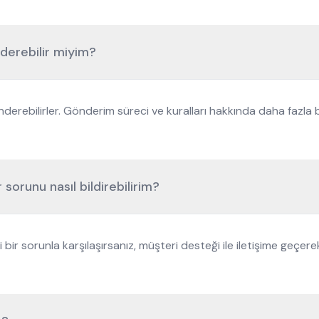
derebilir miyim?
derebilirler. Gönderim süreci ve kuralları hakkında daha fazla b
 sorunu nasıl bildirebilirim?
ir sorunla karşılaşırsanız, müşteri desteği ile iletişime geçer