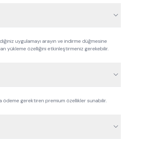
ediğiniz uygulamayı arayın ve indirme düğmesine
n yükleme özelliğini etkinleştirmeniz gerekebilir.
a ödeme gerektiren premium özellikler sunabilir.