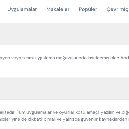
Uygulamalar
Makaleler
Popüler
Çevrimiç
nmayan veya resmi uygulama mağazalarında kısıtlanmış olan And
.
tedir. Tüm uygulamalar ve oyunlar kötü amaçlı yazılım ve diğer
anıcılar yine de dikkatli olmalı ve yalnızca güvenilir kaynaklardan i