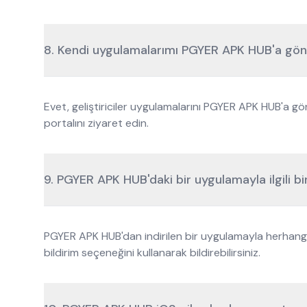
8. Kendi uygulamalarımı PGYER APK HUB'a gön
Evet, geliştiriciler uygulamalarını PGYER APK HUB'a gön
portalını ziyaret edin.
9. PGYER APK HUB'daki bir uygulamayla ilgili bir
PGYER APK HUB'dan indirilen bir uygulamayla herhangi b
bildirim seçeneğini kullanarak bildirebilirsiniz.