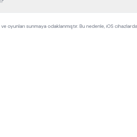
u?
 ve oyunları sunmaya odaklanmıştır. Bu nedenle, iOS cihazlarda