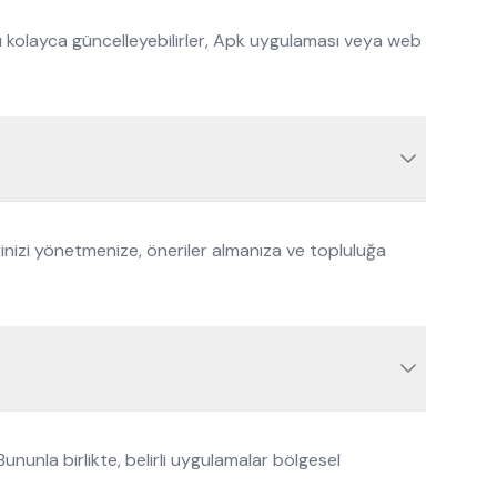
ını kolayca güncelleyebilirler, Apk uygulaması veya web
inizi yönetmenize, öneriler almanıza ve topluluğa
nunla birlikte, belirli uygulamalar bölgesel