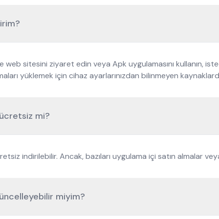
irim?
 web sitesini ziyaret edin veya Apk uygulamasını kullanın, ist
maları yüklemek için cihaz ayarlarınızdan bilinmeyen kaynaklarda
ücretsiz mi?
z indirilebilir. Ancak, bazıları uygulama içi satın almalar vey
üncelleyebilir miyim?