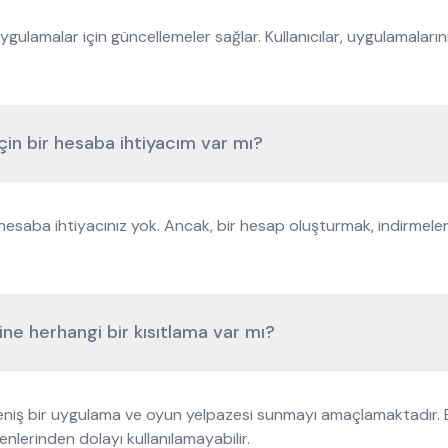
uygulamalar için güncellemeler sağlar. Kullanıcılar, uygulamalar
in bir hesaba ihtiyacım var mı?
esaba ihtiyacınız yok. Ancak, bir hesap oluşturmak, indirmeler
e herhangi bir kısıtlama var mı?
 geniş bir uygulama ve oyun yelpazesi sunmayı amaçlamaktadır. Bu
enlerinden dolayı kullanılamayabilir.