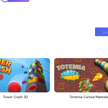
وڈ
Tower Crash 3D
Totemia Cursed Marbel