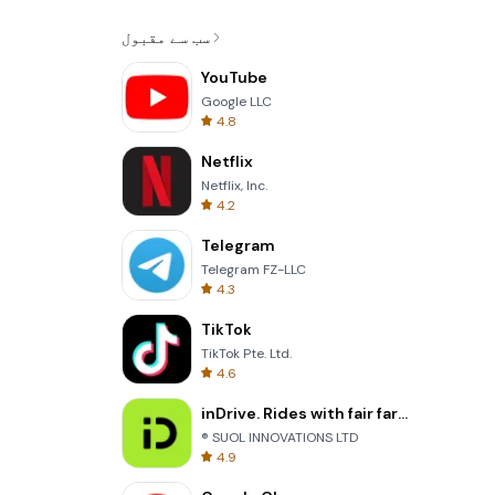
سب سے مقبول
YouTube
Google LLC
4.8
Netflix
Netflix, Inc.
4.2
Telegram
Telegram FZ-LLC
4.3
TikTok
TikTok Pte. Ltd.
4.6
inDrive. Rides with fair fares
® SUOL INNOVATIONS LTD
4.9