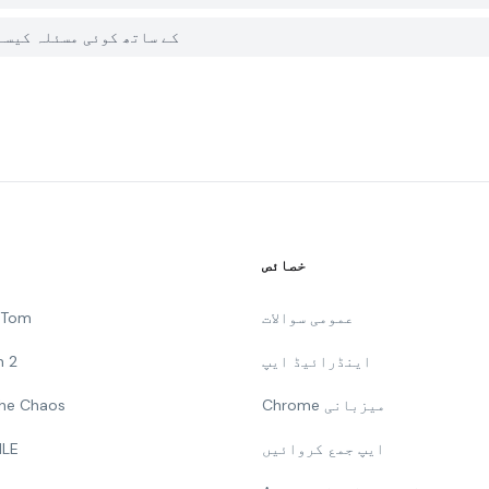
میں PGYER APK HUB پر Ares Online کے ساتھ 
خصائص
عمومی سوالات
g Tom
اینڈرائیڈ ایپ
n 2
Chrome میزبانی
 The Chaos
ایپ جمع کروائیں
ILE