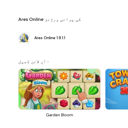
Ares Online کی پرانی ورژنز
Ares Online
1.9.1.1
آن لائن کھیل
Garden Bloom