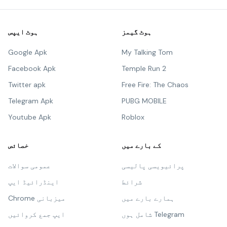
ہوٹ گیمز
ہوٹ ایپس
Google Apk
My Talking Tom
Facebook Apk
Temple Run 2
Twitter apk
Free Fire: The Chaos
Telegram Apk
PUBG MOBILE
Youtube Apk
Roblox
کے بارے میں
خصائص
پرائیویسی پالیسی
عمومی سوالات
شرائط
اینڈرائیڈ ایپ
ہمارے بارے میں
Chrome میزبانی
شامل ہوں Telegram
ایپ جمع کروائیں