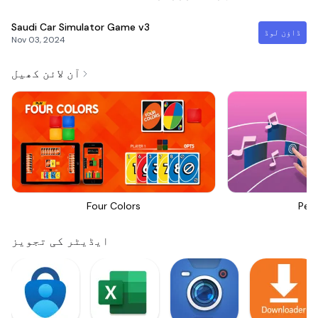
Saudi Car Simulator Game
v3
ڈاؤن لوڈ
Nov 03, 2024
آن لائن کھیل
Four Colors
Perf
ایڈیٹر کی تجویز