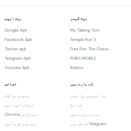
ہوٹ گیمز
ہوٹ ایپس
Google Apk
My Talking Tom
Facebook Apk
Temple Run 2
Twitter apk
Free Fire: The Chaos
Telegram Apk
PUBG MOBILE
Youtube Apk
Roblox
کے بارے میں
خصائص
پرائیویسی پالیسی
عمومی سوالات
شرائط
اینڈرائیڈ ایپ
ہمارے بارے میں
Chrome میزبانی
شامل ہوں Telegram
ایپ جمع کروائیں