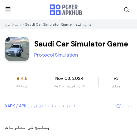
ڈاؤن لوڈ
Saudi Car Simulator Game
ایپ
ہوم
Saudi Car Simulator Game
Protocol Simulation
4.6
Nov 03, 2024
v3
ورژن
تازہ ترین اپ ڈیٹ
ریٹنگ
شیئر
XAPK / APK فائل کیسے انسٹال کریں
پیکیج کی معلومات