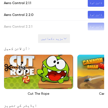
Aero Control
2.1.1
ڈاؤن لوڈ
Aero Control
2.2.0
ڈاؤن لوڈ
Aero Control
2.2.1
ڈاؤن لوڈ
مزید دکھائیں
آن لائن کھیل
Cut The Rope
Canno
ایڈیٹر کی تجویز