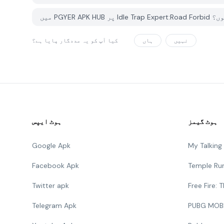
تا ہوں؟
نہیں
ہاں
کیا آپ کو یہ مددگار پایا ہے؟
ہوٹ گیمز
ہوٹ ایپس
Google Apk
My Talkin
Facebook Apk
Temple Ru
Twitter apk
Free Fire:
Telegram Apk
PUBG MOB