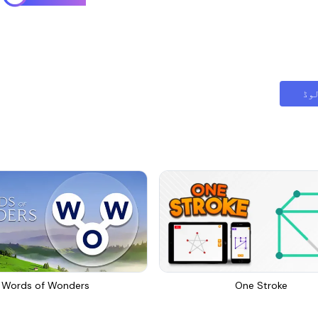
وڈ
Words of Wonders
One Stroke