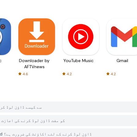
c
Downloader by
YouTube Music
Gmail
AFTVnews
4.6
4.2
4.2
میں Idle Trap Expert:Road Forbid کو PGYER APK HUB سے کیسے ڈاؤن
کیا PGYER APK HUB پر Idle Trap Expert:Road Forbid کو مفت ڈاؤن لوڈ کرنے کی ا
کیا مجھے PGYER APK HUB سے Idle Trap Expert:Road Forbid ڈاؤن لوڈ کرنے کے لئے اکاؤنٹ کی ضرورت ہے؟