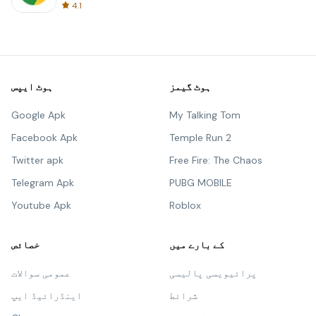
4.1
ہوٹ گیمز
ہوٹ ایپس
Google Apk
My Talking Tom
Facebook Apk
Temple Run 2
Twitter apk
Free Fire: The Chaos
Telegram Apk
PUBG MOBILE
Youtube Apk
Roblox
کے بارے میں
خصائص
پرائیویسی پالیسی
عمومی سوالات
شرائط
اینڈرائیڈ ایپ