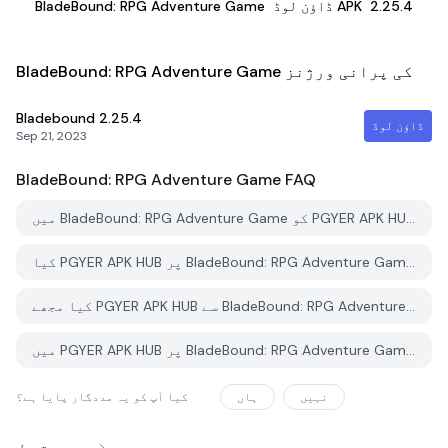
2.25.4
ڈاؤن لوڈ APK
BladeBound: RPG Adventure Game
BladeBound: RPG Adventure Game کی پرانی ورژنز
Bladebound
2.25.4
ڈاؤن لوڈ
Sep 21, 2023
BladeBound: RPG Adventure Game
FAQ
میں BladeBound: RPG Adventure Game کو PGYER APK HUB سے کیسے ڈاؤن لوڈ کروں؟
کیا PGYER APK HUB پر BladeBound: RPG Adventure Game کو مفت ڈاؤن لوڈ کرنے کی اجازت ہے؟
کیا مجھے PGYER APK HUB سے BladeBound: RPG Adventure Game ڈاؤن لوڈ کرنے کے لئے اکاؤنٹ کی ضرورت ہے؟
میں PGYER APK HUB پر BladeBound: RPG Adventure Game کے ساتھ کوئی مسئلہ کیسے رپورٹ کرسکتا ہوں؟
نہیں
ہاں
کیا آپ کو یہ مددگار پایا ہے؟