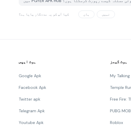
ساتھ کوئی مسئلہ کیسے رپورٹ کرسکتا ہوں؟
نہیں
ہاں
کیا آپ کو یہ مددگار پایا ہے؟
ہوٹ گیمز
ہوٹ ایپس
Google Apk
My Talkin
Facebook Apk
Temple Ru
Twitter apk
Free Fire:
Telegram Apk
PUBG MOB
Youtube Apk
Roblox