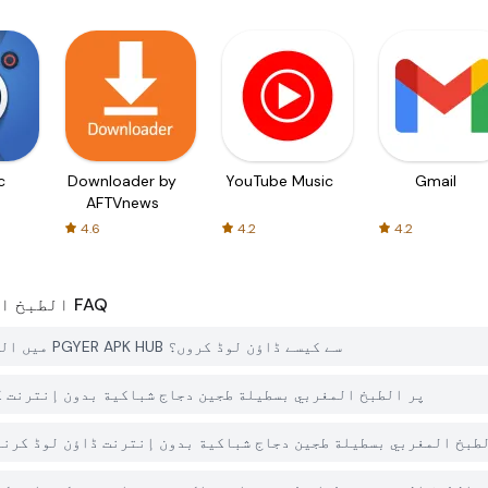
c
Downloader by
YouTube Music
Gmail
AFTVnews
4.6
4.2
4.2
FAQ
الطبخ ا
میں الطبخ المغربي بسطيلة طجين دجاج شباكية بدون إنترنت کو PGYER APK HUB سے کیسے ڈاؤن لوڈ کروں؟
کیا PGYER APK HUB پر الطبخ المغربي بسطيلة طجين دجاج شباكية بدون إ
ھے PGYER APK HUB سے الطبخ المغربي بسطيلة طجين دجاج شباكية بدون إنترنت ڈاؤن لو