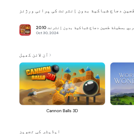
جين دجاج شباكية بدون إنترنت کی پرانی ورژنز
بي بسطيلة طجين دجاج شباكية بدون إنترنت
20.10
Oct 30, 2024
آن لائن کھیل
Cannon Balls 3D
ایڈیٹر کی تجویز