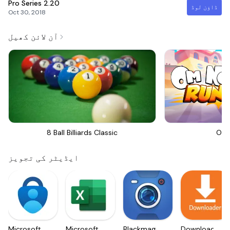
Pro Series
2.20
ڈاؤن لوڈ
Oct 30, 2018
آن لائن کھیل
8 Ball Billiards Classic
Om 
ایڈیٹر کی تجویز
Microsoft
Microsoft
Blackmagic
Downloader