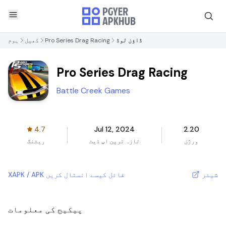
ڈاؤن لوڈ
Pro Series Drag Racing
کھیل
ہوم
Pro Series Drag Racing
Battle Creek Games
4.7
Jul 12, 2024
2.20
ورژن
تازہ ترین اپ ڈیٹ
ریٹنگ
شیئر
XAPK / APK فائل کیسے انسٹال کریں
پیکیج کی معلومات