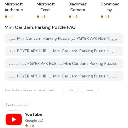
Microsoft
Microsoft
Blackmagic
Downloader
Authenticator
Excel:
Camera
by
Spreadsheets
AFTVnews
4.4
4.6
4.9
4.6
Mini Car Jam: Parking Puzzle
FAQ
میں Mini Car Jam: Parking Puzzle کو PGYER APK HUB سے کیسے ڈاؤن لوڈ کروں؟
کیا PGYER APK HUB پر Mini Car Jam: Parking Puzzle کو مفت ڈاؤن لوڈ کرنے کی اجازت ہے؟
کیا مجھے PGYER APK HUB سے Mini Car Jam: Parking Puzzle ڈاؤن لوڈ کرنے کے لئے اکاؤنٹ کی ضرورت ہے؟
میں PGYER APK HUB پر Mini Car Jam: Parking Puzzle کے ساتھ کوئی مسئلہ کیسے رپورٹ کرسکتا ہوں؟
نہیں
ہاں
کیا آپ کو یہ مددگار پایا ہے؟
سب سے مقبول
YouTube
Google LLC
4.8