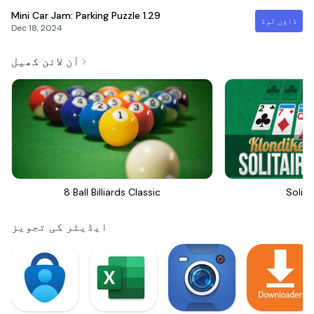
Mini Car Jam: Parking Puzzle
1.29
ڈاؤن لوڈ
Dec 18, 2024
آن لائن کھیل
8 Ball Billiards Classic
Solita
ایڈیٹر کی تجویز