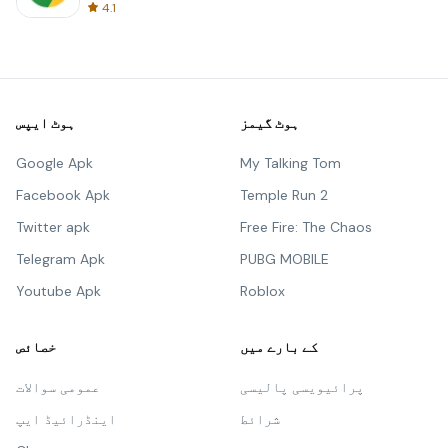
4.1
ہوٹ ایپس
ہوٹ گیمز
Google Apk
My Talking Tom
Facebook Apk
Temple Run 2
Twitter apk
Free Fire: The Chaos
Telegram Apk
PUBG MOBILE
Youtube Apk
Roblox
خصائص
کے بارے میں
عمومی سوالات
پرائیویسی پالیسی
اینڈرائیڈ ایپ
شرائط