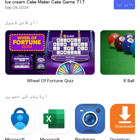
Ice cream Cake Maker Cake Game
7.1.7
ڈاؤن لوڈ
Sep 29, 2024
آن لائن کھیل
Wheel Of Fortune Quiz
8 Ball Bi
ایڈیٹر کی تجویز
Microsoft
Microsoft
Blackmagic
Downloader