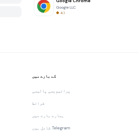
Google Chrome
Google LLC
4.1
کے بارے میں
پرائیویسی پالیسی
شرائط
ہمارے بارے میں
شامل ہوں Telegram