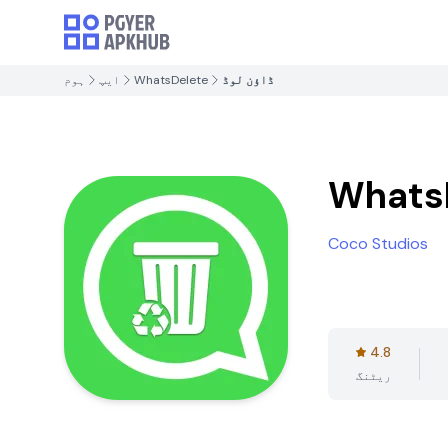
ڈاؤن لوڈ
WhatsDelete
ایپ
ہوم
Whats
Coco Studios
4.8
ریٹنگ