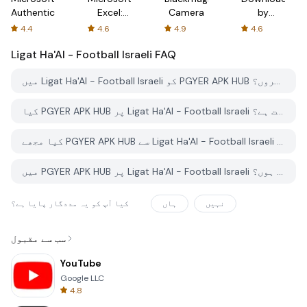
Authenticator
Excel:
Camera
by
Spreadsheets
AFTVnews
4.4
4.6
4.9
4.6
Ligat Ha'Al - Football Israeli
FAQ
میں Ligat Ha'Al - Football Israeli کو PGYER APK HUB سے کیسے ڈاؤن لوڈ کروں؟
کیا PGYER APK HUB پر Ligat Ha'Al - Football Israeli کو مفت ڈاؤن لوڈ کرنے کی اجازت ہے؟
کیا مجھے PGYER APK HUB سے Ligat Ha'Al - Football Israeli ڈاؤن لوڈ کرنے کے لئے اکاؤنٹ کی ضرورت ہے؟
میں PGYER APK HUB پر Ligat Ha'Al - Football Israeli کے ساتھ کوئی مسئلہ کیسے رپورٹ کرسکتا ہوں؟
نہیں
ہاں
کیا آپ کو یہ مددگار پایا ہے؟
سب سے مقبول
YouTube
Google LLC
4.8