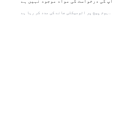
آپ کی درخواست کی مواد موجود نہیں ہے
ہوم پیج پر اتومیکلی جانے کی مدد کر رہا ہے...