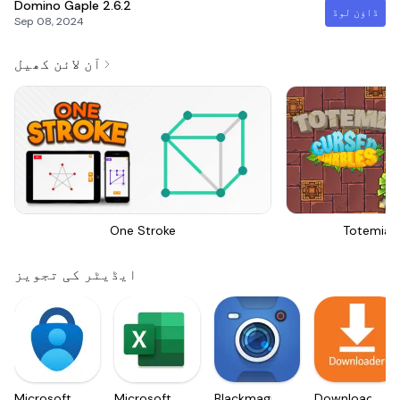
Domino Gaple
2.6.2
ڈاؤن لوڈ
Sep 08, 2024
آن لائن کھیل
One Stroke
Totemia 
ایڈیٹر کی تجویز
Microsoft
Microsoft
Blackmagic
Downloader