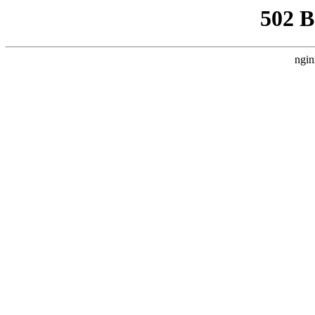
502 
ngin