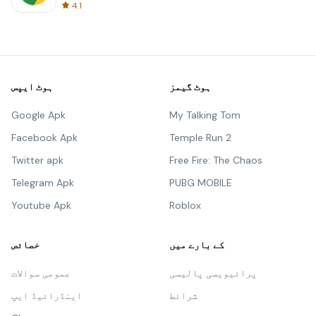
4.1
ہوٹ گیمز
ہوٹ ایپس
Google Apk
My Talking Tom
Facebook Apk
Temple Run 2
Twitter apk
Free Fire: The Chaos
Telegram Apk
PUBG MOBILE
Youtube Apk
Roblox
کے بارے میں
خصائص
پرائیویسی پالیسی
عمومی سوالات
شرائط
اینڈرائیڈ ایپ