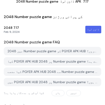
7.17
ڈاؤن لوڈ APK
2048 Number puzzle game
2048 Number puzzle game کی پرانی ورژنز
2048
7.17
ڈاؤن لوڈ
Feb 9, 2024
2048 Number puzzle game
FAQ
میں 2048 Number puzzle game کو PGYER APK HUB سے کیسے ڈاؤن لوڈ کروں؟
کیا PGYER APK HUB پر 2048 Number puzzle game کو مفت ڈاؤن لوڈ کرنے کی اجازت ہے؟
کیا مجھے PGYER APK HUB سے 2048 Number puzzle game ڈاؤن لوڈ کرنے کے لئے اکاؤنٹ کی ضرورت ہے؟
میں PGYER APK HUB پر 2048 Number puzzle game کے ساتھ کوئی مسئلہ کیسے رپورٹ کرسکتا ہوں؟
نہیں
ہاں
کیا آپ کو یہ مددگار پایا ہے؟