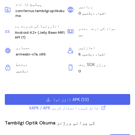
پیکیج کا نام
زبانیں
com.fernus.tambilgi.optikoku
0 اشیاء دیکھیں
ma
انڈروئیڈ کی ضرورت ہے
مواد کی درجہ بندی
Android 4.2+
(
Jelly Bean MR1,
سب
API 17
)
اجازتیں
معماری
6 اشیاء دیکھیں
armeabi-v7a, x86
ہدف SDK ورژن
دستخط
0
دیکھیں
)
1.0
(
ڈاؤن لوڈ APK
XAPK / APK فائل کیسے انسٹال کریں
Tambilgi Optik Okuma کی پرانی ورژنز