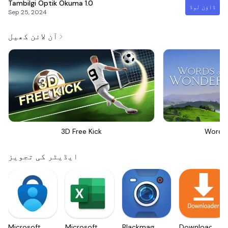
Tambilgi Optik Okuma
1.0
ڈاؤن لوڈ
Sep 25, 2024
آن لائن کھیل
3D Free Kick
Words
ایڈیٹر کی تجویز
Microsoft
Microsoft
Blackmagic
Downloader