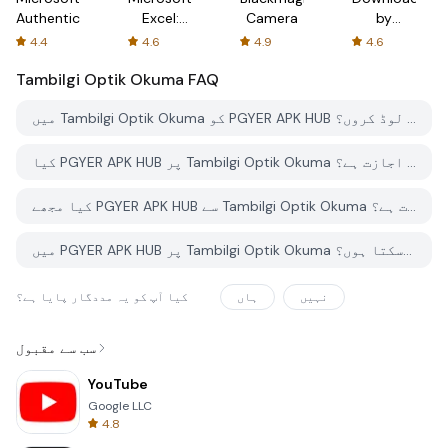
Authenticator
Excel:
Camera
by
Spreadsheets
AFTVnews
4.4
4.6
4.9
4.6
Tambilgi Optik Okuma
FAQ
میں Tambilgi Optik Okuma کو PGYER APK HUB سے کیسے ڈاؤن لوڈ کروں؟
کیا PGYER APK HUB پر Tambilgi Optik Okuma کو مفت ڈاؤن لوڈ کرنے کی اجازت ہے؟
کیا مجھے PGYER APK HUB سے Tambilgi Optik Okuma ڈاؤن لوڈ کرنے کے لئے اکاؤنٹ کی ضرورت ہے؟
میں PGYER APK HUB پر Tambilgi Optik Okuma کے ساتھ کوئی مسئلہ کیسے رپورٹ کرسکتا ہوں؟
نہیں
ہاں
کیا آپ کو یہ مددگار پایا ہے؟
سب سے مقبول
YouTube
Google LLC
4.8