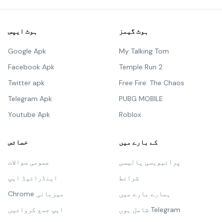
ہوٹ گیمز
ہوٹ ایپس
Google Apk
My Talking Tom
Facebook Apk
Temple Run 2
Twitter apk
Free Fire: The Chaos
Telegram Apk
PUBG MOBILE
Youtube Apk
Roblox
کے بارے میں
خصائص
پرائیویسی پالیسی
عمومی سوالات
شرائط
اینڈرائیڈ ایپ
ہمارے بارے میں
Chrome میزبانی
شامل ہوں Telegram
ایپ جمع کروائیں