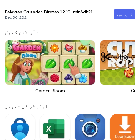
Palavras Cruzadas Diretas
1.2.10-minSdk21
ڈاؤن لوڈ
Dec 30, 2024
آن لائن کھیل
Garden Bloom
Cut
ایڈیٹر کی تجویز