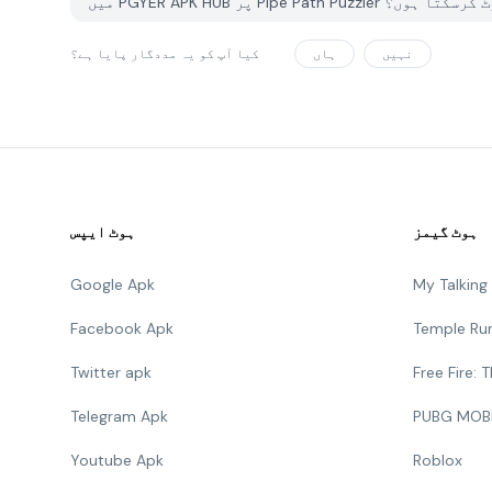
ئلہ کیسے رپورٹ کرسکتا ہوں؟
نہیں
ہاں
کیا آپ کو یہ مددگار پایا ہے؟
ہوٹ گیمز
ہوٹ ایپس
Google Apk
My Talkin
Facebook Apk
Temple Ru
Twitter apk
Free Fire:
Telegram Apk
PUBG MOB
Youtube Apk
Roblox