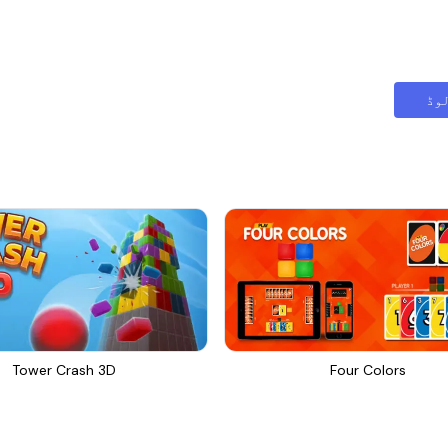
وڈ
Tower Crash 3D
Four Colors