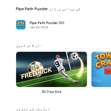
Pipe Path Puzzler کی پرانی ورژنز
Pipe Path Puzzler
1.0.1
Jan 24, 2025
آن لائن کھیل
3D Free Kick
ایڈیٹر کی تجویز