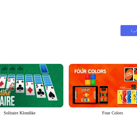
وڈ
Solitaire Klondike
Four Colors