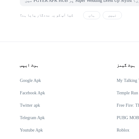
 ہوں؟
نہیں
ہاں
کیا آپ کو یہ مددگار پایا ہے؟
ہوٹ گیمز
ہوٹ ایپس
Google Apk
My Talking
Facebook Apk
Temple Run
Twitter apk
Free Fire: T
Telegram Apk
PUBG MOB
Youtube Apk
Roblox