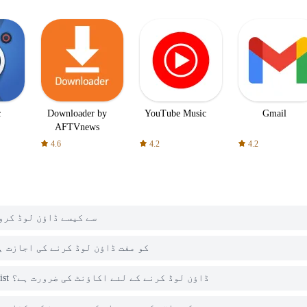
c
Downloader by
YouTube Music
Gmail
AFTVnews
4.6
4.2
4.2
میں Super Wedding Dress Up Stylist کو PGYER APK HUB سے کیسے ڈاؤن ل
کیا PGYER APK HUB پر Super Wedding Dress Up Stylist کو مفت ڈاؤن لوڈ کرنے کی اجا
کیا مجھے PGYER APK HUB سے Super Wedding Dress Up Stylist ڈاؤن لوڈ کرنے کے لئے اکاؤنٹ کی ضرورت ہے؟