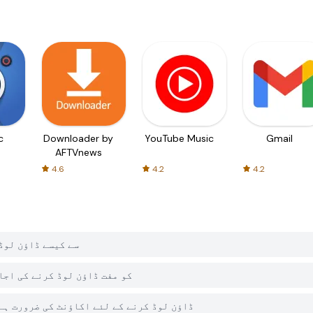
c
Downloader by
YouTube Music
Gmail
AFTVnews
4.6
4.2
4.2
میں Grid Clash - Color Battle کو PGYER APK HUB سے
کیا PGYER APK HUB پر Grid Clash - Color Battle کو مفت ڈاؤن لوڈ کر
کیا مجھے PGYER APK HUB سے Grid Clash - Color Battle ڈاؤن لوڈ کرنے کے لئے اکاؤنٹ کی ضرورت 