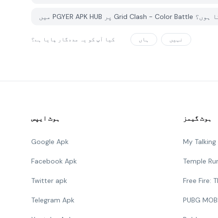
ٹ کرسکتا ہوں؟
نہیں
ہاں
کیا آپ کو یہ مددگار پایا ہے؟
ہوٹ گیمز
ہوٹ ایپس
Google Apk
My Talkin
Facebook Apk
Temple Ru
Twitter apk
Free Fire:
Telegram Apk
PUBG MOB