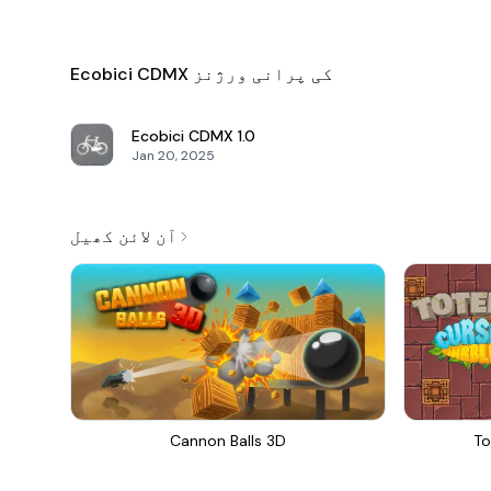
Ecobici CDMX کی پرانی ورژنز
Ecobici CDMX
1.0
Jan 20, 2025
آن لائن کھیل
Cannon Balls 3D
To