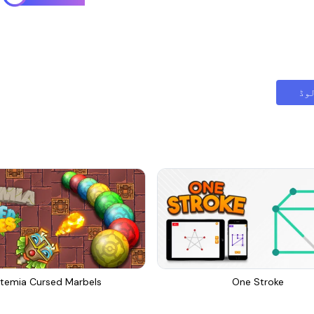
وڈ
temia Cursed Marbels
One Stroke