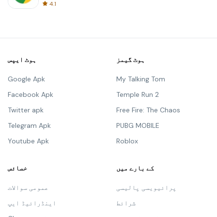
4.1
ہوٹ گیمز
ہوٹ ایپس
Google Apk
My Talking Tom
Facebook Apk
Temple Run 2
Twitter apk
Free Fire: The Chaos
Telegram Apk
PUBG MOBILE
Youtube Apk
Roblox
کے بارے میں
خصائص
پرائیویسی پالیسی
عمومی سوالات
شرائط
اینڈرائیڈ ایپ