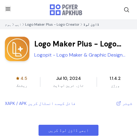
ڈاؤن لوڈ
Logo Maker Plus - Logo Creator
ایپ
ہوم
Logo Maker Plus - Logo
Creator
Logopit - Logo Maker & Graphic Design
Creator
4.5
Jul 10, 2024
1.1.4.2
ورژن
تازہ ترین اپ ڈیٹ
ریٹنگ
شیئر
XAPK / APK فائل کیسے انسٹال کریں
ابھی ڈاؤن لوڈ کریں