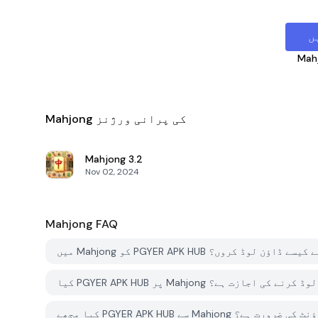
ں
Mah
Mahjong کی پرانی ورژنز
Mahjong
3.2
Nov 02, 2024
Mahjong
FAQ
ں Mahjong کو PGYER APK HUB سے کیسے ڈاؤن لوڈ کروں؟
Mahjon کو مفت ڈاؤن لوڈ کرنے کی اجازت ہے؟
رنے کے لئے اکاؤنٹ کی ضرورت ہے؟