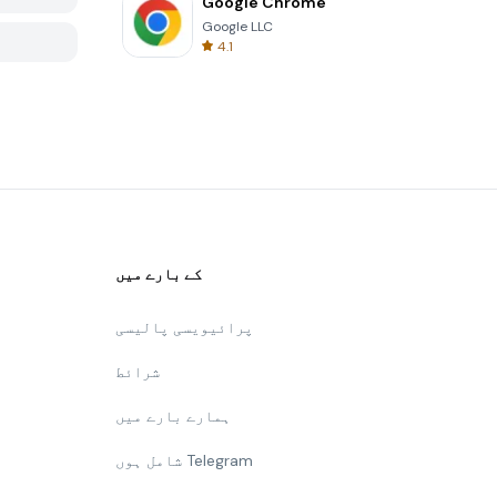
Google Chrome
Google LLC
4.1
کے بارے میں
پرائیویسی پالیسی
شرائط
ہمارے بارے میں
شامل ہوں Telegram