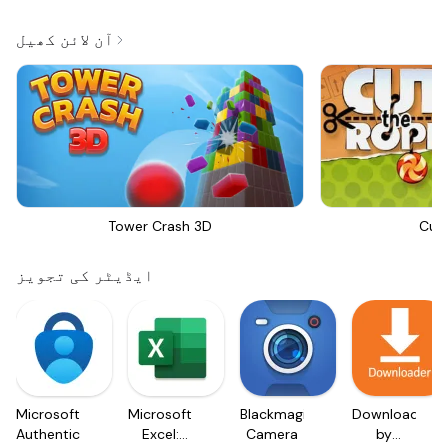
آن لائن کھیل
Tower Crash 3D
Cut
ایڈیٹر کی تجویز
Microsoft
Microsoft
Blackmagic
Downloader
Authenticator
Excel:
Camera
by