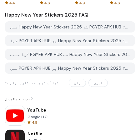
Spreadsheets
AFTVnews
4.4
4.6
4.9
4.6
Happy New Year Stickers 2025
FAQ
میں Happy New Year Stickers 2025 کو PGYER APK HUB سے کیسے ڈاؤن لوڈ کروں؟
کیا PGYER APK HUB پر Happy New Year Stickers 2025 کو مفت ڈاؤن لوڈ کرنے کی اجازت ہے؟
کیا مجھے PGYER APK HUB سے Happy New Year Stickers 2025 ڈاؤن لوڈ کرنے کے لئے اکاؤنٹ کی ضرورت ہے؟
میں PGYER APK HUB پر Happy New Year Stickers 2025 کے ساتھ کوئی مسئلہ کیسے رپورٹ کرسکتا ہوں؟
نہیں
ہاں
کیا آپ کو یہ مددگار پایا ہے؟
سب سے مقبول
YouTube
Google LLC
4.8
Netflix