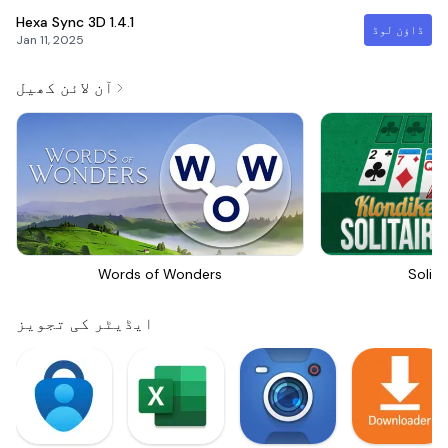
Hexa Sync 3D
1.4.1
ڈاؤن لوڈ
Jan 11, 2025
آن لائن کھیل
Words of Wonders
Solita
ایڈیٹر کی تجویز