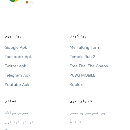
4.1
ہوٹ گیمز
ہوٹ ایپس
Google Apk
My Talking Tom
Facebook Apk
Temple Run 2
Twitter apk
Free Fire: The Chaos
Telegram Apk
PUBG MOBILE
Youtube Apk
Roblox
کے بارے میں
خصائص
پرائیویسی پالیسی
عمومی سوالات
شرائط
اینڈرائیڈ ایپ