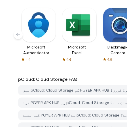
Microsoft
Microsoft
Blackmagi
Authenticator
Excel:
Camera
Spreadsheets
4.4
4.6
4.9
pCloud: Cloud Storage
FAQ
 سے کیسے ڈاؤن لوڈ کروں؟
ڈ کرنے کی اجازت ہے؟
ورت ہے؟