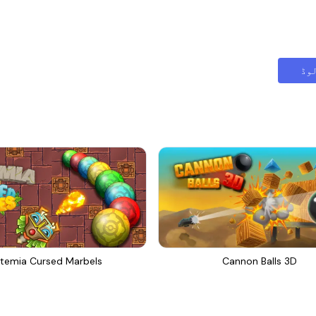
وڈ
temia Cursed Marbels
Cannon Balls 3D