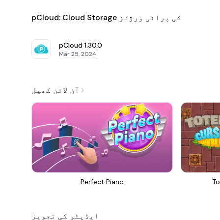
pCloud: Cloud Storage کی پرانی ورژنز
pCloud
1.30.0
Mar 25, 2024
آن لائن کھیل
Perfect Piano
To
ایڈیٹر کی تجویز