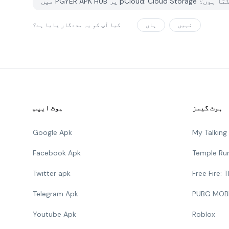
پورٹ کرسکتا ہوں؟
نہیں
ہاں
کیا آپ کو یہ مددگار پایا ہے؟
ہوٹ گیمز
ہوٹ ایپس
Google Apk
My Talkin
Facebook Apk
Temple Ru
Twitter apk
Free Fire:
Telegram Apk
PUBG MOB
Youtube Apk
Roblox