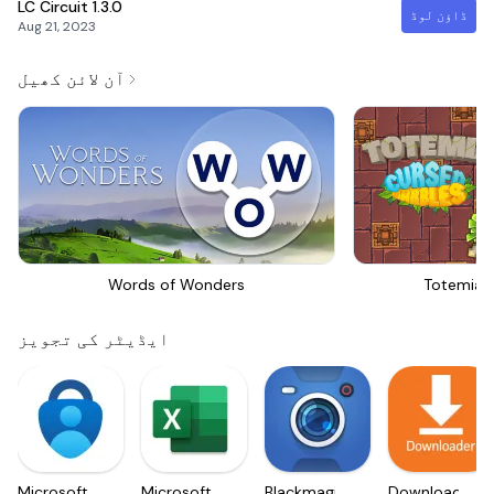
LC Circuit
1.3.0
ڈاؤن لوڈ
Aug 21, 2023
آن لائن کھیل
Words of Wonders
Totemia 
ایڈیٹر کی تجویز
Microsoft
Microsoft
Blackmagic
Downloader