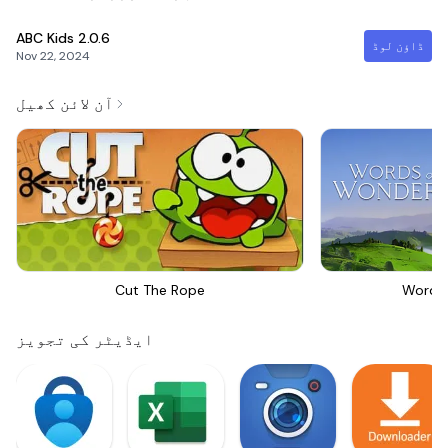
ABC Kids
2.0.6
ڈاؤن لوڈ
Nov 22, 2024
آن لائن کھیل
Cut The Rope
Words
ایڈیٹر کی تجویز