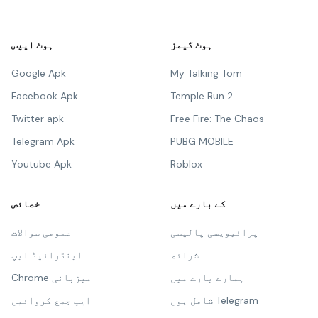
ہوٹ گیمز
ہوٹ ایپس
Google Apk
My Talking Tom
Facebook Apk
Temple Run 2
Twitter apk
Free Fire: The Chaos
Telegram Apk
PUBG MOBILE
Youtube Apk
Roblox
کے بارے میں
خصائص
پرائیویسی پالیسی
عمومی سوالات
شرائط
اینڈرائیڈ ایپ
ہمارے بارے میں
Chrome میزبانی
شامل ہوں Telegram
ایپ جمع کروائیں