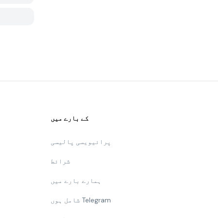
کے بارے میں
پرائیویسی پالیسی
شرائط
ہمارے بارے میں
شامل ہوں Telegram