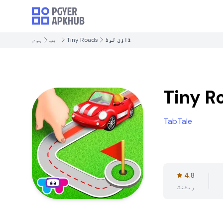
ڈاؤن لوڈ
Tiny Roads
ایپ
ہوم
Tiny R
TabTale
4.8
ریٹنگ