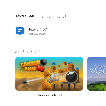
Textra SMS کی پرانی ورژنز
Textra
4.57
Apr 22, 2024
آن لائن کھیل
Cannon Balls 3D