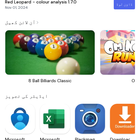
Red Leopard - colour analysis
1.7.0
ڈاؤن لوڈ
Nov 01, 2024
آن لائن کھیل
8 Ball Billiards Classic
Om 
ایڈیٹر کی تجویز
Microsoft
Microsoft
Blackmagic
Downloader